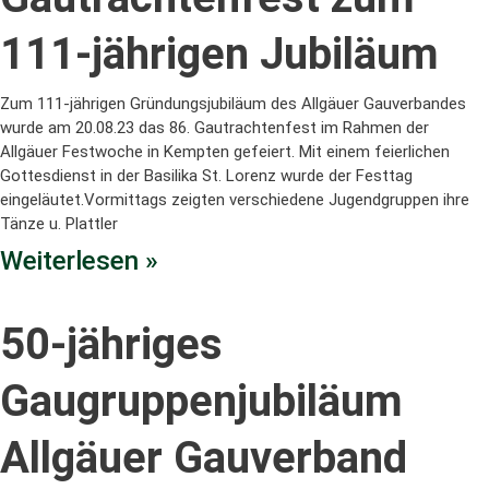
111-jährigen Jubiläum
Zum 111-jährigen Gründungsjubiläum des Allgäuer Gauverbandes
wurde am 20.08.23 das 86. Gautrachtenfest im Rahmen der
Allgäuer Festwoche in Kempten gefeiert. Mit einem feierlichen
Gottesdienst in der Basilika St. Lorenz wurde der Festtag
eingeläutet.Vormittags zeigten verschiedene Jugendgruppen ihre
Tänze u. Plattler
Weiterlesen »
50-jähriges
Gaugruppenjubiläum
Allgäuer Gauverband