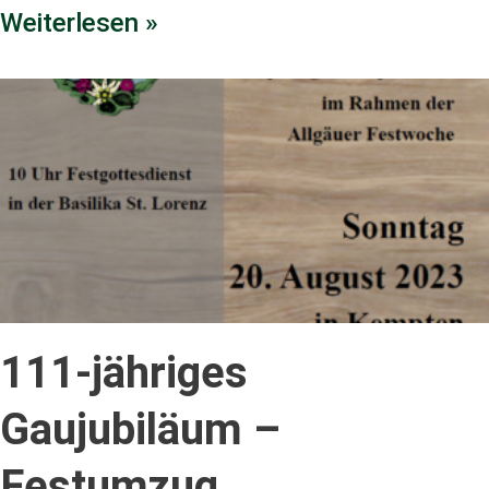
Weiterlesen »
111-jähriges
Gaujubiläum –
Festumzug