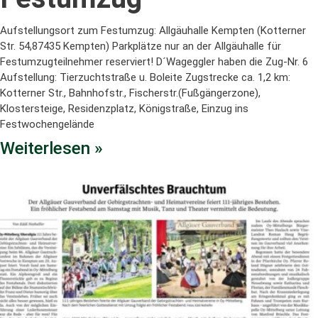
Aufstellungsort zum Festumzug: Allgäuhalle Kempten (Kotterner
Str. 54,87435 Kempten) Parkplätze nur an der Allgäuhalle für
Festumzugteilnehmer reserviert! D´Wageggler haben die Zug-Nr. 6
Aufstellung: Tierzuchtstraße u. Boleite Zugstrecke ca. 1,2 km:
Kotterner Str., Bahnhofstr., Fischerstr.(Fußgängerzone),
Klostersteige, Residenzplatz, Königstraße, Einzug ins
Festwochengelände
Weiterlesen »